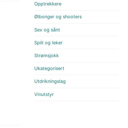
Opptrekkere
Ølbonger og shooters
Sex og sånt
Spill og leker
Strømsjokk
Ukategorisert
Utdrikningslag
Vinutstyr