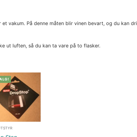
er et vakum. På denne måten blir vinen bevart, og du kan dr
 ut luften, så du kan ta vare på to flasker.
ALG!
UTSTYR