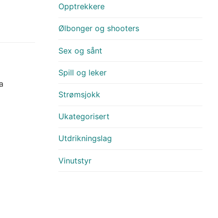
Opptrekkere
Ølbonger og shooters
Sex og sånt
Spill og leker
a
Strømsjokk
Ukategorisert
Utdrikningslag
Vinutstyr