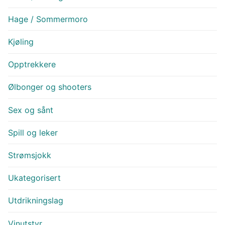
Hage / Sommermoro
Kjøling
Opptrekkere
Ølbonger og shooters
Sex og sånt
Spill og leker
Strømsjokk
Ukategorisert
Utdrikningslag
Vinutstyr