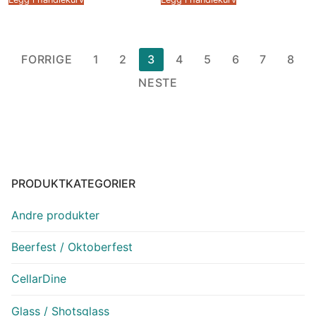
Sidepaginering
FORRIGE
1
2
3
4
5
6
7
8
NESTE
PRODUKTKATEGORIER
Andre produkter
Beerfest / Oktoberfest
CellarDine
Glass / Shotsglass