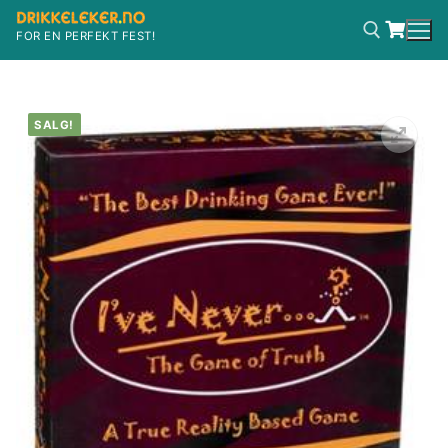
Hopp
til
FOR EN PERFEKT FEST!
innholdet
Søk etter:
SALG!