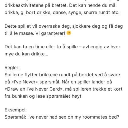
drikkeaktivitetene på brettet. Det kan hende du må
drikke, gi bort drikke, danse, synge, snurre rundt etc.
Dette spillet vil overraske deg, sjokkere deg og få deg
til å le masse. Vi garanterer!
Det kan ta en time eller to å spille – avhengig av hvor
mye du kan drikke…
Regler:
Spillerne flytter brikkene rundt på bordet ved å svare
på «I’ve Never» spørsmål. Når en spiller lander på
«Draw an I’ve Never Card», må spilleren trekke et kort
fra bunken og lese spørsmålet høyt.
Eksempel:
Spørsmål: I’ve never had sex on my roommates bed?