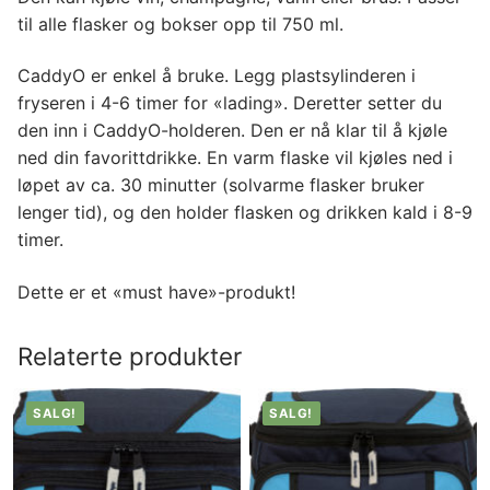
til alle flasker og bokser opp til 750 ml.
CaddyO er enkel å bruke. Legg plastsylinderen i
fryseren i 4-6 timer for «lading». Deretter setter du
den inn i CaddyO-holderen. Den er nå klar til å kjøle
ned din favorittdrikke. En varm flaske vil kjøles ned i
løpet av ca. 30 minutter (solvarme flasker bruker
lenger tid), og den holder flasken og drikken kald i 8-9
timer.
Dette er et «must have»-produkt!
Relaterte produkter
SALG!
SALG!