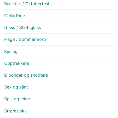
Beerfest / Oktoberfest
CellarDine
Glass / Shotsglass
Hage / Sommermoro
Kjøling
Opptrekkere
Ølbonger og shooters
Sex og sånt
Spill og leker
Strømsjokk