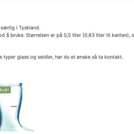
særlig i Tyskland.
 å bruke. Størrelsen er på 0,5 liter (0,63 liter til kanten), 
e typer glass og seidler, har du et ønske så ta kontakt.
ALG!