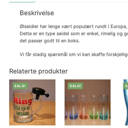
Beskrivelse
Ølseidler har lenge vært populært rundt i Europa, 
Dette er en type seidel som er enkel, rimelig og god
det passer godt til en boks.
Vi får stadig spørsmål om vi kan skaffe forskjellig
Relaterte produkter
SALG!
SALG!
S