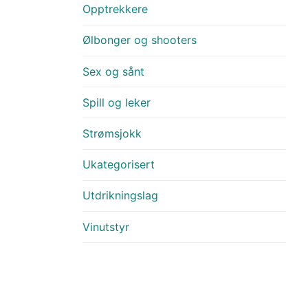
Opptrekkere
Ølbonger og shooters
Sex og sånt
Spill og leker
Strømsjokk
Ukategorisert
Utdrikningslag
Vinutstyr