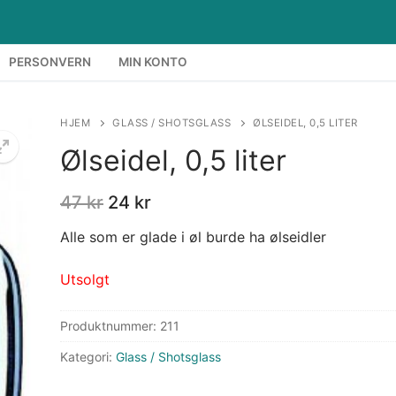
PERSONVERN
MIN KONTO
HJEM
GLASS / SHOTSGLASS
ØLSEIDEL, 0,5 LITER
Ølseidel, 0,5 liter
47
kr
24
kr
Alle som er glade i øl burde ha ølseidler
Utsolgt
Produktnummer:
211
Kategori:
Glass / Shotsglass