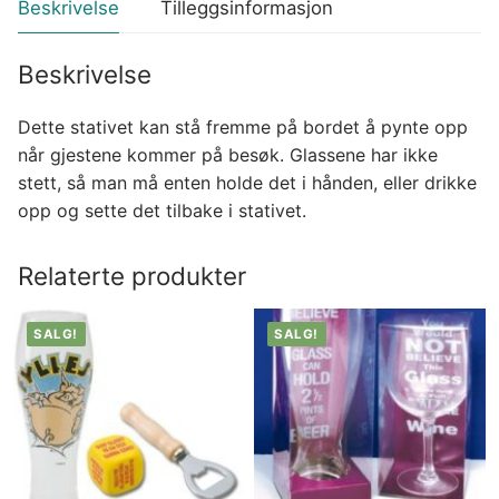
Beskrivelse
Tilleggsinformasjon
Beskrivelse
Dette stativet kan stå fremme på bordet å pynte opp
når gjestene kommer på besøk. Glassene har ikke
stett, så man må enten holde det i hånden, eller drikke
opp og sette det tilbake i stativet.
Relaterte produkter
SALG!
SALG!