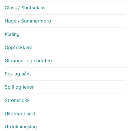
Glass / Shotsglass
Hage / Sommermoro
Kjøling
Opptrekkere
Ølbonger og shooters
Sex og sånt
Spill og leker
Strømsjokk
Ukategorisert
Utdrikningslag