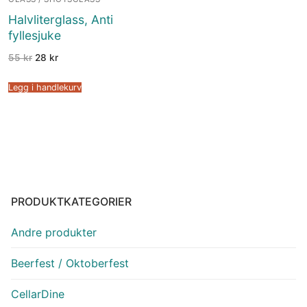
Halvliterglass, Anti
fyllesjuke
55
kr
28
kr
Legg i handlekurv
PRODUKTKATEGORIER
Andre produkter
Beerfest / Oktoberfest
CellarDine