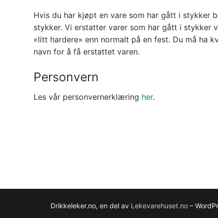
Hvis du har kjøpt en vare som har gått i stykker b
stykker. Vi erstatter varer som har gått i stykke
«litt hardere» enn normalt på en fest. Du må ha k
navn for å få erstattet varen.
Personvern
Les vår personvernerklæring
her
.
Drikkeleker.no, en del av
Lekevarehuset.no
– WordP