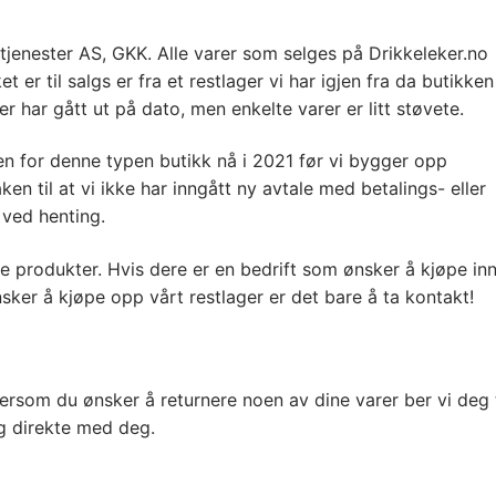
tjenester AS, GKK. Alle varer som selges på Drikkeleker.no
er til salgs er fra et restlager vi har igjen fra da butikken
er har gått ut på dato, men enkelte varer er litt støvete.
n for denne typen butikk nå i 2021 før vi bygger opp
ken til at vi ikke har inngått ny avtale med betalings- eller
 ved henting.
re produkter. Hvis dere er en bedrift som ønsker å kjøpe inn
nsker å kjøpe opp vårt restlager er det bare å ta kontakt!
Dersom du ønsker å returnere noen av dine varer ber vi deg 
ng direkte med deg.