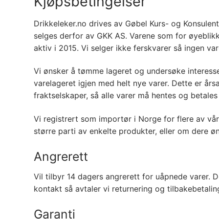
Kjøpsbetingelser
Drikkeleker.no drives av Gøbel Kurs- og Konsulent
selges derfor av GKK AS. Varene som for øyeblikket 
aktiv i 2015. Vi selger ikke ferskvarer så ingen var
Vi ønsker å tømme lageret og undersøke interesse
varelageret igjen med helt nye varer. Dette er årsa
fraktselskaper, så alle varer må hentes og betales
Vi registrert som importør i Norge for flere av vå
større parti av enkelte produkter, eller om dere ø
Angrerett
Vil tilbyr 14 dagers angrerett for uåpnede varer. 
kontakt så avtaler vi returnering og tilbakebetali
Garanti