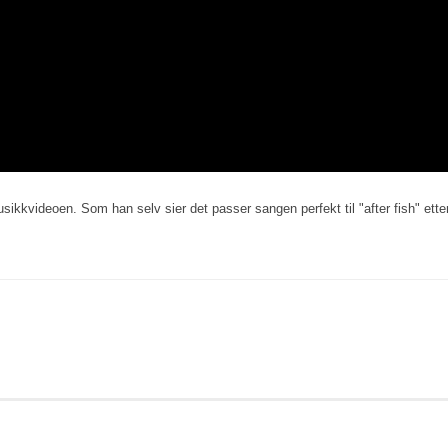
usikkvideoen. Som han selv sier det passer sangen perfekt til "after fish" ette