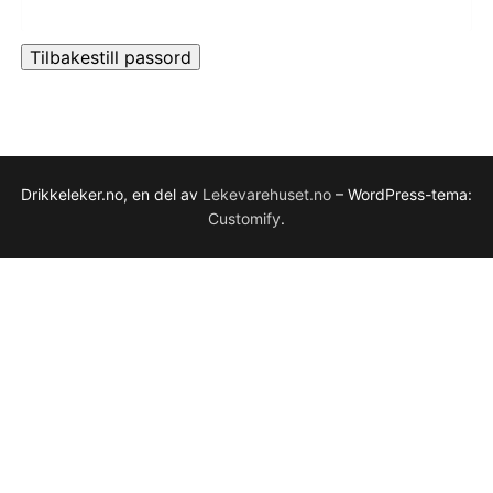
Tilbakestill passord
Drikkeleker.no, en del av
Lekevarehuset.no
– WordPress-tema:
Customify
.